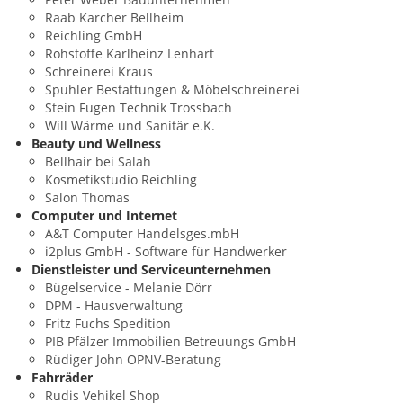
Raab Karcher Bellheim
Reichling GmbH
Rohstoffe Karlheinz Lenhart
Schreinerei Kraus
Spuhler Bestattungen & Möbelschreinerei
Stein Fugen Technik Trossbach
Will Wärme und Sanitär e.K.
Beauty und Wellness
Bellhair bei Salah
Kosmetikstudio Reichling
Salon Thomas
Computer und Internet
A&T Computer Handelsges.mbH
i2plus GmbH - Software für Handwerker
Dienstleister und Serviceunternehmen
Bügelservice - Melanie Dörr
DPM - Hausverwaltung
Fritz Fuchs Spedition
PIB Pfälzer Immobilien Betreuungs GmbH
Rüdiger John ÖPNV-Beratung
Fahrräder
Rudis Vehikel Shop