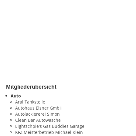
Mitgliederübersicht
Auto
Aral Tankstelle
Autohaus Elsner GmbH
Autolackiererei Simon
Clean Bär Autowäsche
Eightschpie's Gas Buddies Garage
KFZ Meisterbetrieb Michael Klein