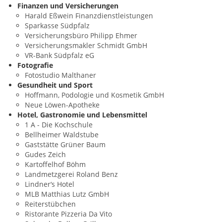
Finanzen und Versicherungen
Harald Eßwein Finanzdienstleistungen
Sparkasse Südpfalz
Versicherungsbüro Philipp Ehmer
Versicherungsmakler Schmidt GmbH
VR-Bank Südpfalz eG
Fotografie
Fotostudio Malthaner
Gesundheit und Sport
Hoffmann, Podologie und Kosmetik GmbH
Neue Löwen-Apotheke
Hotel, Gastronomie und Lebensmittel
1 A - Die Kochschule
Bellheimer Waldstube
Gaststätte Grüner Baum
Gudes Zeich
Kartoffelhof Böhm
Landmetzgerei Roland Benz
Lindner‘s Hotel
MLB Matthias Lutz GmbH
Reiterstübchen
Ristorante Pizzeria Da Vito