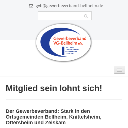
gvb@gewerbeverband-bellheim.de
MITGLIEDER
Mitglied sein lohnt sich!
Intern
GUTSCHEINE
Der Gewerbeverband: Stark in den
VIDEO
Ortsgemeinden Bellheim, Knittelsheim,
Ottersheim und Zeiskam
AKTUELLES