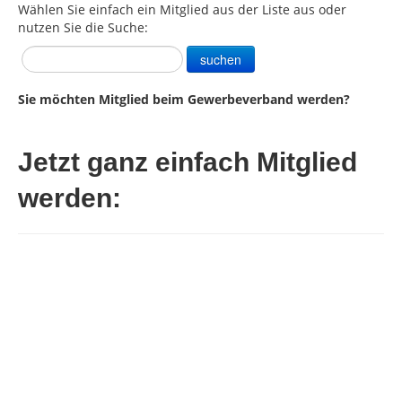
Wählen Sie einfach ein Mitglied aus der Liste aus oder
nutzen Sie die Suche:
KONTAKT
suchen
Impressum
Datenschutz
Sie möchten Mitglied beim Gewerbeverband werden?
Jetzt ganz einfach Mitglied
werden: