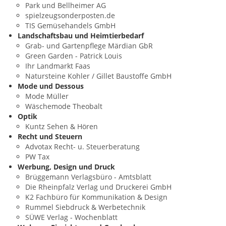
Park und Bellheimer AG
spielzeugsonderposten.de
TIS Gemüsehandels GmbH
Landschaftsbau und Heimtierbedarf
Grab- und Gartenpflege Märdian GbR
Green Garden - Patrick Louis
Ihr Landmarkt Faas
Natursteine Kohler / Gillet Baustoffe GmbH
Mode und Dessous
Mode Müller
Wäschemode Theobalt
Optik
Kuntz Sehen & Hören
Recht und Steuern
Advotax Recht- u. Steuerberatung
PW Tax
Werbung, Design und Druck
Brüggemann Verlagsbüro - Amtsblatt
Die Rheinpfalz Verlag und Druckerei GmbH
K2 Fachbüro für Kommunikation & Design
Rummel Siebdruck & Werbetechnik
SÜWE Verlag - Wochenblatt