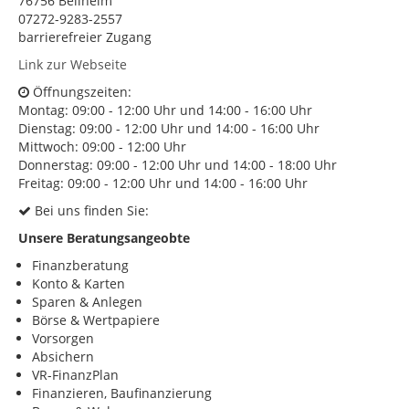
76756 Bellheim
07272-9283-2557
KONTAKT
barrierefreier Zugang
Impressum
Link zur Webseite
Öffnungszeiten:
Datenschutz
Montag: 09:00 - 12:00 Uhr und 14:00 - 16:00 Uhr
Dienstag: 09:00 - 12:00 Uhr und 14:00 - 16:00 Uhr
Mittwoch: 09:00 - 12:00 Uhr
Donnerstag: 09:00 - 12:00 Uhr und 14:00 - 18:00 Uhr
Freitag: 09:00 - 12:00 Uhr und 14:00 - 16:00 Uhr
Bei uns finden Sie:
Unsere Beratungsangeobte
Finanzberatung
Konto & Karten
Sparen & Anlegen
Börse & Wertpapiere
Vorsorgen
Absichern
VR-FinanzPlan
Finanzieren, Baufinanzierung