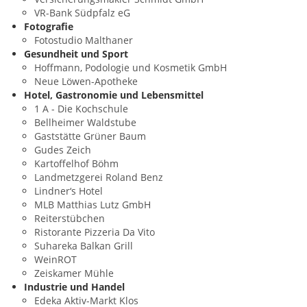
VR-Bank Südpfalz eG
Fotografie
Fotostudio Malthaner
Gesundheit und Sport
Hoffmann, Podologie und Kosmetik GmbH
Neue Löwen-Apotheke
Hotel, Gastronomie und Lebensmittel
1 A - Die Kochschule
Bellheimer Waldstube
Gaststätte Grüner Baum
Gudes Zeich
Kartoffelhof Böhm
Landmetzgerei Roland Benz
Lindner‘s Hotel
MLB Matthias Lutz GmbH
Reiterstübchen
Ristorante Pizzeria Da Vito
Suhareka Balkan Grill
WeinROT
Zeiskamer Mühle
Industrie und Handel
Edeka Aktiv-Markt Klos