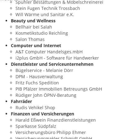
Spuhler Bestattungen & Möbelschreinerei
Stein Fugen Technik Trossbach
Will Wärme und Sanitär e.K.
Beauty und Wellness
Bellhair bei Salah
Kosmetikstudio Reichling
Salon Thomas
Computer und Internet
A&T Computer Handelsges.mbH
i2plus GmbH - Software für Handwerker
Dienstleister und Serviceunternehmen
Bügelservice - Melanie Dörr
DPM - Hausverwaltung
Fritz Fuchs Spedition
PIB Pfälzer Immobilien Betreuungs GmbH
Rüdiger John ÖPNV-Beratung
Fahrräder
Rudis Vehikel Shop
Finanzen und Versicherungen
Harald Eßwein Finanzdienstleistungen
Sparkasse Südpfalz
Versicherungsbüro Philipp Ehmer
Versicherungsmakler Schmidt GmbH