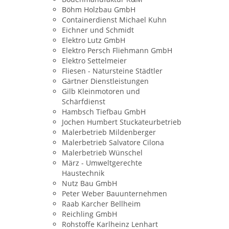
Böhm Holzbau GmbH
Containerdienst Michael Kuhn
Eichner und Schmidt
Elektro Lutz GmbH
Elektro Persch Fliehmann GmbH
Elektro Settelmeier
Fliesen - Natursteine Städtler
Gärtner Dienstleistungen
Gilb Kleinmotoren und
Schärfdienst
Hambsch Tiefbau GmbH
Jochen Humbert Stuckateurbetrieb
Malerbetrieb Mildenberger
Malerbetrieb Salvatore Cilona
Malerbetrieb Wünschel
März - Umweltgerechte
Haustechnik
Nutz Bau GmbH
Peter Weber Bauunternehmen
Raab Karcher Bellheim
Reichling GmbH
Rohstoffe Karlheinz Lenhart