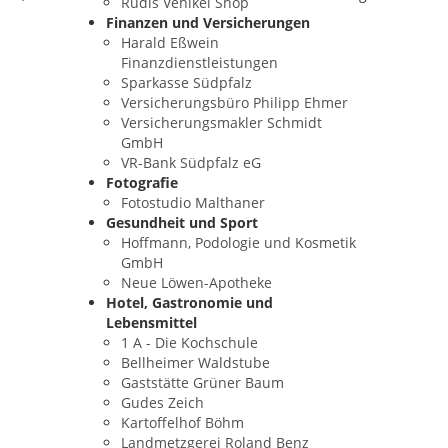
Rudis Vehikel Shop
Finanzen und Versicherungen
Harald Eßwein
Finanzdienstleistungen
Sparkasse Südpfalz
Versicherungsbüro Philipp Ehmer
Versicherungsmakler Schmidt
GmbH
VR-Bank Südpfalz eG
Fotografie
Fotostudio Malthaner
Gesundheit und Sport
Hoffmann, Podologie und Kosmetik
GmbH
Neue Löwen-Apotheke
Hotel, Gastronomie und
Lebensmittel
1 A - Die Kochschule
Bellheimer Waldstube
Gaststätte Grüner Baum
Gudes Zeich
Kartoffelhof Böhm
Landmetzgerei Roland Benz