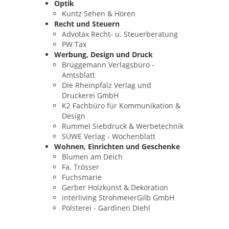
Optik
Kuntz Sehen & Hören
Recht und Steuern
Advotax Recht- u. Steuerberatung
PW Tax
Werbung, Design und Druck
Brüggemann Verlagsbüro -
Amtsblatt
Die Rheinpfalz Verlag und
Druckerei GmbH
K2 Fachbüro für Kommunikation &
Design
Rummel Siebdruck & Werbetechnik
SÜWE Verlag - Wochenblatt
Wohnen, Einrichten und Geschenke
Blumen am Deich
Fa. Trösser
Fuchsmarie
Gerber Holzkunst & Dekoration
interliving StrohmeierGilb GmbH
Polsterei - Gardinen Diehl