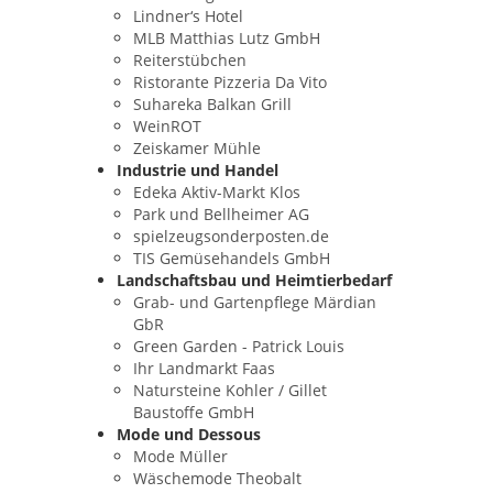
Lindner‘s Hotel
MLB Matthias Lutz GmbH
Reiterstübchen
Ristorante Pizzeria Da Vito
Suhareka Balkan Grill
WeinROT
Zeiskamer Mühle
Industrie und Handel
Edeka Aktiv-Markt Klos
Park und Bellheimer AG
spielzeugsonderposten.de
TIS Gemüsehandels GmbH
Landschaftsbau und Heimtierbedarf
Grab- und Gartenpflege Märdian
GbR
Green Garden - Patrick Louis
Ihr Landmarkt Faas
Natursteine Kohler / Gillet
Baustoffe GmbH
Mode und Dessous
Mode Müller
Wäschemode Theobalt