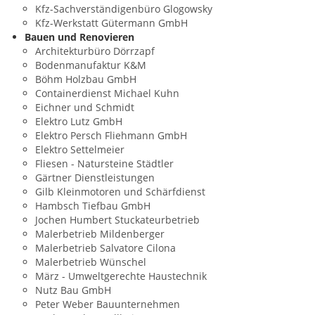
Kfz-Sachverständigenbüro Glogowsky
Kfz-Werkstatt Gütermann GmbH
Bauen und Renovieren
Architekturbüro Dörrzapf
Bodenmanufaktur K&M
Böhm Holzbau GmbH
Containerdienst Michael Kuhn
Eichner und Schmidt
Elektro Lutz GmbH
Elektro Persch Fliehmann GmbH
Elektro Settelmeier
Fliesen - Natursteine Städtler
Gärtner Dienstleistungen
Gilb Kleinmotoren und Schärfdienst
Hambsch Tiefbau GmbH
Jochen Humbert Stuckateurbetrieb
Malerbetrieb Mildenberger
Malerbetrieb Salvatore Cilona
Malerbetrieb Wünschel
März - Umweltgerechte Haustechnik
Nutz Bau GmbH
Peter Weber Bauunternehmen