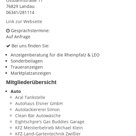
Ostbahnstraße 11
76829 Landau
KONTAKT
06341/281114
Impressum
Link zur Webseite
Gesprächstermine:
Datenschutz
Auf Anfrage
Bei uns finden Sie:
Anzeigenberatung für die Rheinpfalz & LEO
Sonderbeilagen
Traueranzeigen
Marktplatzanzeigen
Mitgliederübersicht
Auto
Aral Tankstelle
Autohaus Elsner GmbH
Autolackiererei Simon
Clean Bär Autowäsche
Eightschpie's Gas Buddies Garage
KFZ Meisterbetrieb Michael Klein
KFZ-Land-Gartentechnik Zwißler