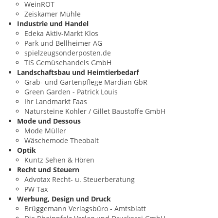
WeinROT
Zeiskamer Mühle
Industrie und Handel
Edeka Aktiv-Markt Klos
Park und Bellheimer AG
spielzeugsonderposten.de
TIS Gemüsehandels GmbH
Landschaftsbau und Heimtierbedarf
Grab- und Gartenpflege Märdian GbR
Green Garden - Patrick Louis
Ihr Landmarkt Faas
Natursteine Kohler / Gillet Baustoffe GmbH
Mode und Dessous
Mode Müller
Wäschemode Theobalt
Optik
Kuntz Sehen & Hören
Recht und Steuern
Advotax Recht- u. Steuerberatung
PW Tax
Werbung, Design und Druck
Brüggemann Verlagsbüro - Amtsblatt