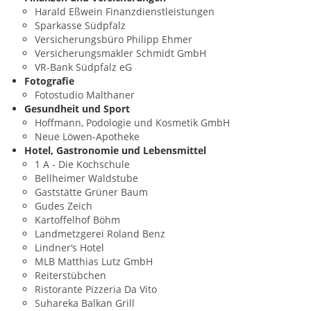
Harald Eßwein Finanzdienstleistungen
Sparkasse Südpfalz
Versicherungsbüro Philipp Ehmer
Versicherungsmakler Schmidt GmbH
VR-Bank Südpfalz eG
Fotografie
Fotostudio Malthaner
Gesundheit und Sport
Hoffmann, Podologie und Kosmetik GmbH
Neue Löwen-Apotheke
Hotel, Gastronomie und Lebensmittel
1 A - Die Kochschule
Bellheimer Waldstube
Gaststätte Grüner Baum
Gudes Zeich
Kartoffelhof Böhm
Landmetzgerei Roland Benz
Lindner‘s Hotel
MLB Matthias Lutz GmbH
Reiterstübchen
Ristorante Pizzeria Da Vito
Suhareka Balkan Grill