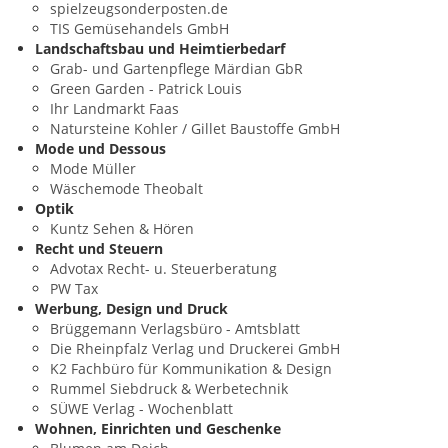
spielzeugsonderposten.de
TIS Gemüsehandels GmbH
Landschaftsbau und Heimtierbedarf
Grab- und Gartenpflege Märdian GbR
Green Garden - Patrick Louis
Ihr Landmarkt Faas
Natursteine Kohler / Gillet Baustoffe GmbH
Mode und Dessous
Mode Müller
Wäschemode Theobalt
Optik
Kuntz Sehen & Hören
Recht und Steuern
Advotax Recht- u. Steuerberatung
PW Tax
Werbung, Design und Druck
Brüggemann Verlagsbüro - Amtsblatt
Die Rheinpfalz Verlag und Druckerei GmbH
K2 Fachbüro für Kommunikation & Design
Rummel Siebdruck & Werbetechnik
SÜWE Verlag - Wochenblatt
Wohnen, Einrichten und Geschenke