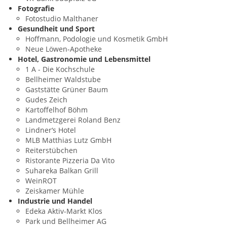
Fotografie
Fotostudio Malthaner
Gesundheit und Sport
Hoffmann, Podologie und Kosmetik GmbH
Neue Löwen-Apotheke
Hotel, Gastronomie und Lebensmittel
1 A - Die Kochschule
Bellheimer Waldstube
Gaststätte Grüner Baum
Gudes Zeich
Kartoffelhof Böhm
Landmetzgerei Roland Benz
Lindner‘s Hotel
MLB Matthias Lutz GmbH
Reiterstübchen
Ristorante Pizzeria Da Vito
Suhareka Balkan Grill
WeinROT
Zeiskamer Mühle
Industrie und Handel
Edeka Aktiv-Markt Klos
Park und Bellheimer AG