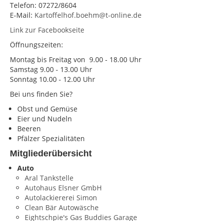
Telefon: 07272/8604
E-Mail:
Kartoffelhof.boehm@t-online.de
KONTAKT
Link zur Facebookseite
Impressum
Öffnungszeiten:
Datenschutz
Montag bis Freitag von 9.00 - 18.00 Uhr
Samstag 9.00 - 13.00 Uhr
Sonntag 10.00 - 12.00 Uhr
Bei uns finden Sie?
Obst und Gemüse
Eier und Nudeln
Beeren
Pfälzer Spezialitäten
Mitgliederübersicht
Auto
Aral Tankstelle
Autohaus Elsner GmbH
Autolackiererei Simon
Clean Bär Autowäsche
Eightschpie's Gas Buddies Garage