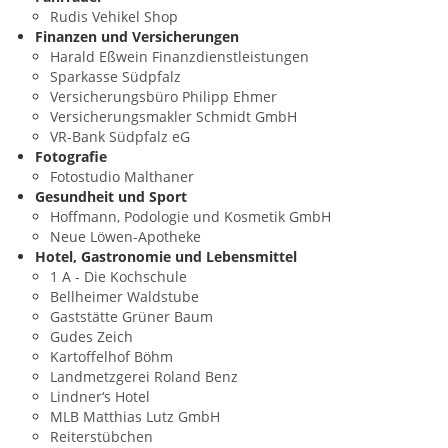
Rudis Vehikel Shop
Finanzen und Versicherungen
Harald Eßwein Finanzdienstleistungen
Sparkasse Südpfalz
Versicherungsbüro Philipp Ehmer
Versicherungsmakler Schmidt GmbH
VR-Bank Südpfalz eG
Fotografie
Fotostudio Malthaner
Gesundheit und Sport
Hoffmann, Podologie und Kosmetik GmbH
Neue Löwen-Apotheke
Hotel, Gastronomie und Lebensmittel
1 A - Die Kochschule
Bellheimer Waldstube
Gaststätte Grüner Baum
Gudes Zeich
Kartoffelhof Böhm
Landmetzgerei Roland Benz
Lindner‘s Hotel
MLB Matthias Lutz GmbH
Reiterstübchen