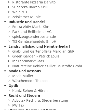
Ristorante Pizzeria Da Vito
Suhareka Balkan Grill
WeinROT
Zeiskamer Mühle
Industrie und Handel
Edeka Aktiv-Markt Klos
Park und Bellheimer AG
spielzeugsonderposten.de
TIS Gemüsehandels GmbH
Landschaftsbau und Heimtierbedarf
Grab- und Gartenpflege Märdian GbR
Green Garden - Patrick Louis
Ihr Landmarkt Faas
Natursteine Kohler / Gillet Baustoffe GmbH
Mode und Dessous
Mode Müller
Wäschemode Theobalt
Optik
Kuntz Sehen & Hören
Recht und Steuern
Advotax Recht- u. Steuerberatung
PW Tax