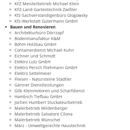
KFZ Meisterbetrieb Michael Klein
KFZ-Land-Gartentechnik Zwißler
Kfz-Sachverständigenbüro Glogowsky
Kfz-Werkstatt Gütermann GmbH
Bauen und Renovieren
Architekturbüro Dörrzapf
Bodenmanufaktur K&M
Böhm Holzbau GmbH
Containerdienst Michael Kuhn
Eichner und Schmidt
Elektro Lutz GmbH
Elektro Persch Fliehmann GmbH
Elektro Settelmeier
Fliesen - Natursteine Städtler
Gärtner Dienstleistungen
Gilb Kleinmotoren und Schärfdienst
Hambsch Tiefbau GmbH
Jochen Humbert Stuckateurbetrieb
Malerbetrieb Mildenberger
Malerbetrieb Salvatore Cilona
Malerbetrieb Wünschel
März - Umweltgerechte Haustechnik