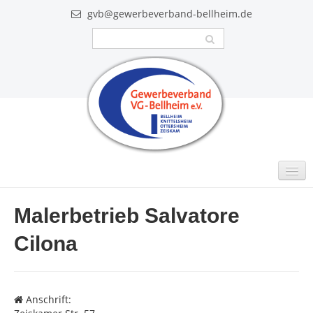
gvb@gewerbeverband-bellheim.de
MITGLIEDER
Malerbetrieb Salvatore
Intern
Cilona
GUTSCHEINE
VIDEO
Anschrift:
AKTUELLES