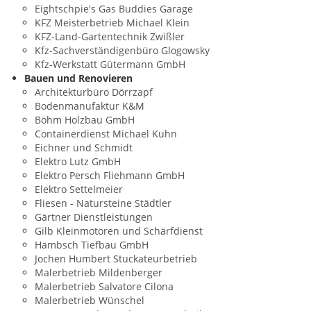
Eightschpie's Gas Buddies Garage
KFZ Meisterbetrieb Michael Klein
KFZ-Land-Gartentechnik Zwißler
Kfz-Sachverständigenbüro Glogowsky
Kfz-Werkstatt Gütermann GmbH
Bauen und Renovieren
Architekturbüro Dörrzapf
Bodenmanufaktur K&M
Böhm Holzbau GmbH
Containerdienst Michael Kuhn
Eichner und Schmidt
Elektro Lutz GmbH
Elektro Persch Fliehmann GmbH
Elektro Settelmeier
Fliesen - Natursteine Städtler
Gärtner Dienstleistungen
Gilb Kleinmotoren und Schärfdienst
Hambsch Tiefbau GmbH
Jochen Humbert Stuckateurbetrieb
Malerbetrieb Mildenberger
Malerbetrieb Salvatore Cilona
Malerbetrieb Wünschel