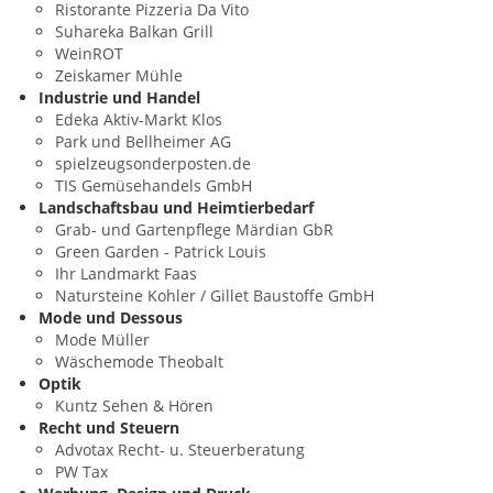
Ristorante Pizzeria Da Vito
Suhareka Balkan Grill
WeinROT
Zeiskamer Mühle
Industrie und Handel
Edeka Aktiv-Markt Klos
Park und Bellheimer AG
spielzeugsonderposten.de
TIS Gemüsehandels GmbH
Landschaftsbau und Heimtierbedarf
Grab- und Gartenpflege Märdian GbR
Green Garden - Patrick Louis
Ihr Landmarkt Faas
Natursteine Kohler / Gillet Baustoffe GmbH
Mode und Dessous
Mode Müller
Wäschemode Theobalt
Optik
Kuntz Sehen & Hören
Recht und Steuern
Advotax Recht- u. Steuerberatung
PW Tax