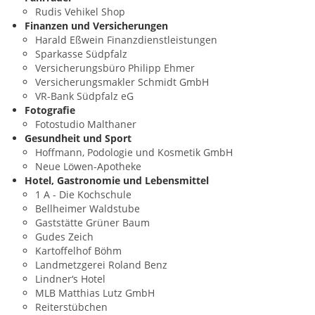
Rudis Vehikel Shop
Finanzen und Versicherungen
Harald Eßwein Finanzdienstleistungen
Sparkasse Südpfalz
Versicherungsbüro Philipp Ehmer
Versicherungsmakler Schmidt GmbH
VR-Bank Südpfalz eG
Fotografie
Fotostudio Malthaner
Gesundheit und Sport
Hoffmann, Podologie und Kosmetik GmbH
Neue Löwen-Apotheke
Hotel, Gastronomie und Lebensmittel
1 A - Die Kochschule
Bellheimer Waldstube
Gaststätte Grüner Baum
Gudes Zeich
Kartoffelhof Böhm
Landmetzgerei Roland Benz
Lindner‘s Hotel
MLB Matthias Lutz GmbH
Reiterstübchen