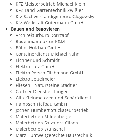
KFZ Meisterbetrieb Michael Klein
KFZ-Land-Gartentechnik Zwißler
Kfz-Sachverständigenbüro Glogowsky
Kfz-Werkstatt Gütermann GmbH
Bauen und Renovieren
Architekturbüro Dörrzapf
Bodenmanufaktur K&M
Böhm Holzbau GmbH
Containerdienst Michael Kuhn
Eichner und Schmidt
Elektro Lutz GmbH
Elektro Persch Fliehmann GmbH
Elektro Settelmeier
Fliesen - Natursteine Städtler
Gärtner Dienstleistungen
Gilb Kleinmotoren und Schärfdienst
Hambsch Tiefbau GmbH
Jochen Humbert Stuckateurbetrieb
Malerbetrieb Mildenberger
Malerbetrieb Salvatore Cilona
Malerbetrieb Wünschel
März - Umweltgerechte Haustechnik