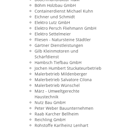
Böhm Holzbau GmbH
Containerdienst Michael Kuhn
Eichner und Schmidt
Elektro Lutz GmbH
Elektro Persch Fliehmann GmbH
Elektro Settelmeier
Fliesen - Natursteine Städtler
Gärtner Dienstleistungen
Gilb Kleinmotoren und
Schärfdienst
Hambsch Tiefbau GmbH
Jochen Humbert Stuckateurbetrieb
Malerbetrieb Mildenberger
Malerbetrieb Salvatore Cilona
Malerbetrieb Wünschel
März - Umweltgerechte
Haustechnik
Nutz Bau GmbH
Peter Weber Bauunternehmen
Raab Karcher Bellheim
Reichling GmbH
Rohstoffe Karlheinz Lenhart