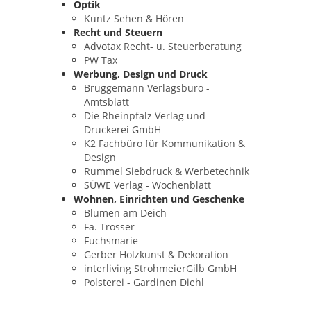
Optik
Kuntz Sehen & Hören
Recht und Steuern
Advotax Recht- u. Steuerberatung
PW Tax
Werbung, Design und Druck
Brüggemann Verlagsbüro -
Amtsblatt
Die Rheinpfalz Verlag und
Druckerei GmbH
K2 Fachbüro für Kommunikation &
Design
Rummel Siebdruck & Werbetechnik
SÜWE Verlag - Wochenblatt
Wohnen, Einrichten und Geschenke
Blumen am Deich
Fa. Trösser
Fuchsmarie
Gerber Holzkunst & Dekoration
interliving StrohmeierGilb GmbH
Polsterei - Gardinen Diehl