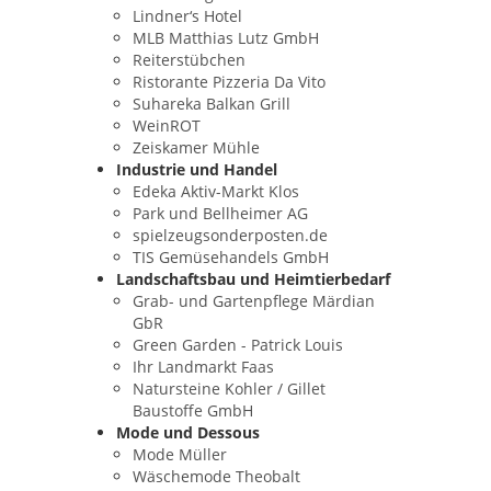
Lindner‘s Hotel
MLB Matthias Lutz GmbH
Reiterstübchen
Ristorante Pizzeria Da Vito
Suhareka Balkan Grill
WeinROT
Zeiskamer Mühle
Industrie und Handel
Edeka Aktiv-Markt Klos
Park und Bellheimer AG
spielzeugsonderposten.de
TIS Gemüsehandels GmbH
Landschaftsbau und Heimtierbedarf
Grab- und Gartenpflege Märdian
GbR
Green Garden - Patrick Louis
Ihr Landmarkt Faas
Natursteine Kohler / Gillet
Baustoffe GmbH
Mode und Dessous
Mode Müller
Wäschemode Theobalt