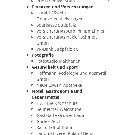
Rudis Vehikel Shop
Finanzen und Versicherungen
Harald Eßwein
Finanzdienstleistungen
Sparkasse Südpfalz
Versicherungsbüro Philipp Ehmer
Versicherungsmakler Schmidt
GmbH
VR-Bank Südpfalz eG
Fotografie
Fotostudio Malthaner
Gesundheit und Sport
Hoffmann, Podologie und Kosmetik
GmbH
Neue Löwen-Apotheke
Hotel, Gastronomie und
Lebensmittel
1 A - Die Kochschule
Bellheimer Waldstube
Gaststätte Grüner Baum
Gudes Zeich
Kartoffelhof Böhm
Landmetzgerei Roland Benz