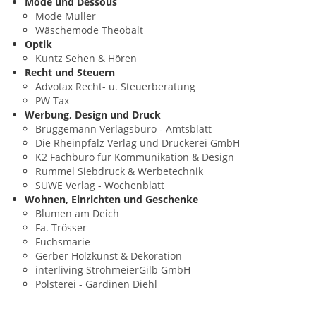
Mode und Dessous
Mode Müller
Wäschemode Theobalt
Optik
Kuntz Sehen & Hören
Recht und Steuern
Advotax Recht- u. Steuerberatung
PW Tax
Werbung, Design und Druck
Brüggemann Verlagsbüro - Amtsblatt
Die Rheinpfalz Verlag und Druckerei GmbH
K2 Fachbüro für Kommunikation & Design
Rummel Siebdruck & Werbetechnik
SÜWE Verlag - Wochenblatt
Wohnen, Einrichten und Geschenke
Blumen am Deich
Fa. Trösser
Fuchsmarie
Gerber Holzkunst & Dekoration
interliving StrohmeierGilb GmbH
Polsterei - Gardinen Diehl