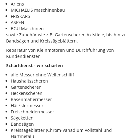
Ariens
MICHAELIS maschinenbau
FRISKARS
ASPEN
BGU Maschinen
sowie Zubehör wie z.B. Gartenscheren,Axtstiele, bis hin zu
Bandsägen und Kreissägeblättern.
Reparatur von Kleinmotoren und Durchführung von
Kundendiensten
Schärfdienst - wir schärfen
alle Messer ohne Wellenschliff
Haushaltsscheren
Gartenscheren
Heckenscheren
Rasenmähermesser
Häckslermesser
Freischneidermesser
Sägeketten
Bandsägen
Kreissägeblätter (Chrom-Vanadium Vollstahl und
Hartmetall)