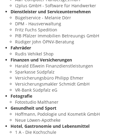
i2plus GmbH - Software für Handwerker
Dienstleister und Serviceunternehmen
Bügelservice - Melanie Dörr
DPM - Hausverwaltung
Fritz Fuchs Spedition
PIB Pfälzer Immobilien Betreuungs GmbH
Rüdiger John ÖPNV-Beratung
Fahrräder
Rudis Vehikel Shop
Finanzen und Versicherungen
Harald Eßwein Finanzdienstleistungen
Sparkasse Südpfalz
Versicherungsbüro Philipp Ehmer
Versicherungsmakler Schmidt GmbH
VR-Bank Südpfalz eG
Fotografie
Fotostudio Malthaner
Gesundheit und Sport
Hoffmann, Podologie und Kosmetik GmbH
Neue Löwen-Apotheke
Hotel, Gastronomie und Lebensmittel
1 A - Die Kochschule