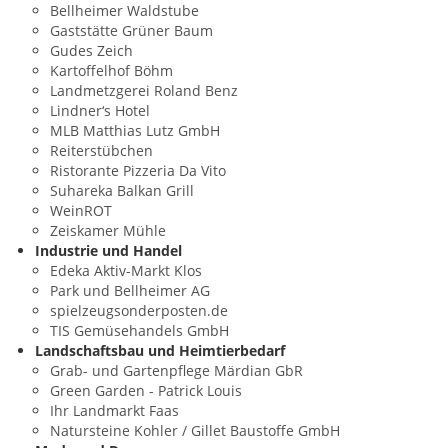
Bellheimer Waldstube
Gaststätte Grüner Baum
Gudes Zeich
Kartoffelhof Böhm
Landmetzgerei Roland Benz
Lindner‘s Hotel
MLB Matthias Lutz GmbH
Reiterstübchen
Ristorante Pizzeria Da Vito
Suhareka Balkan Grill
WeinROT
Zeiskamer Mühle
Industrie und Handel
Edeka Aktiv-Markt Klos
Park und Bellheimer AG
spielzeugsonderposten.de
TIS Gemüsehandels GmbH
Landschaftsbau und Heimtierbedarf
Grab- und Gartenpflege Märdian GbR
Green Garden - Patrick Louis
Ihr Landmarkt Faas
Natursteine Kohler / Gillet Baustoffe GmbH