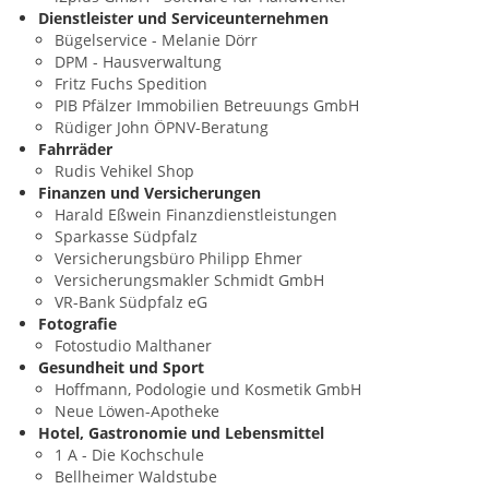
Dienstleister und Serviceunternehmen
Bügelservice - Melanie Dörr
DPM - Hausverwaltung
Fritz Fuchs Spedition
PIB Pfälzer Immobilien Betreuungs GmbH
Rüdiger John ÖPNV-Beratung
Fahrräder
Rudis Vehikel Shop
Finanzen und Versicherungen
Harald Eßwein Finanzdienstleistungen
Sparkasse Südpfalz
Versicherungsbüro Philipp Ehmer
Versicherungsmakler Schmidt GmbH
VR-Bank Südpfalz eG
Fotografie
Fotostudio Malthaner
Gesundheit und Sport
Hoffmann, Podologie und Kosmetik GmbH
Neue Löwen-Apotheke
Hotel, Gastronomie und Lebensmittel
1 A - Die Kochschule
Bellheimer Waldstube