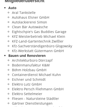
Mitgliederübersicht
Auto
Aral Tankstelle
Autohaus Elsner GmbH
Autolackiererei Simon
Clean Bär Autowäsche
Eightschpie's Gas Buddies Garage
KFZ Meisterbetrieb Michael Klein
KFZ-Land-Gartentechnik Zwißler
Kfz-Sachverständigenbüro Glogowsky
Kfz-Werkstatt Gütermann GmbH
Bauen und Renovieren
Architekturbüro Dörrzapf
Bodenmanufaktur K&M
Böhm Holzbau GmbH
Containerdienst Michael Kuhn
Eichner und Schmidt
Elektro Lutz GmbH
Elektro Persch Fliehmann GmbH
Elektro Settelmeier
Fliesen - Natursteine Städtler
Gärtner Dienstleistungen