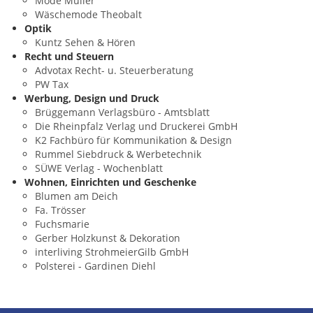
Mode Müller
Wäschemode Theobalt
Optik
Kuntz Sehen & Hören
Recht und Steuern
Advotax Recht- u. Steuerberatung
PW Tax
Werbung, Design und Druck
Brüggemann Verlagsbüro - Amtsblatt
Die Rheinpfalz Verlag und Druckerei GmbH
K2 Fachbüro für Kommunikation & Design
Rummel Siebdruck & Werbetechnik
SÜWE Verlag - Wochenblatt
Wohnen, Einrichten und Geschenke
Blumen am Deich
Fa. Trösser
Fuchsmarie
Gerber Holzkunst & Dekoration
interliving StrohmeierGilb GmbH
Polsterei - Gardinen Diehl