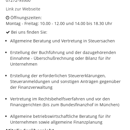
07272-95500
Link zur Webseite
KONTAKT
Öffnungszeiten:
Impressum
Montag - Freitag: 10.00 - 12.00 und 14.00 bis 18.30 Uhr
Datenschutz
Bei uns finden Sie:
Allgemeine Beratung und Vertretung in Steuersachen
Erstellung der Buchführung und der dazugehörenden
Einnahme - Überschußrechnung oder Bilanz für ihr
Unternehmen
Erstellung der erforderlichen Steuererklärungen,
Steueranmeldungen und sonstigen Anträgen gegenüber
der Finanzverwaltung
Vertretung im Rechtsbehelfsverfahren und vor den
Finanzgerichten (bis zum Bundesfinanzhof in München)
Allgemeine betriebswirtschaftliche Beratung für ihr
Unternehmen sowie allgemeine Finanzplanung