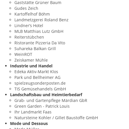
Gaststätte Grüner Baum
Gudes Zeich
Kartoffelhof Böhm
Landmetzgerei Roland Benz
Lindner‘s Hotel
MLB Matthias Lutz GmbH
Reiterstübchen
Ristorante Pizzeria Da Vito
Suhareka Balkan Grill
WeinROT
Zeiskamer Mühle
Industrie und Handel
Edeka Aktiv-Markt Klos
Park und Bellheimer AG
spielzeugsonderposten.de
TIS Gemüsehandels GmbH
Landschaftsbau und Heimtierbedarf
Grab- und Gartenpflege Märdian GbR
Green Garden - Patrick Louis
Ihr Landmarkt Faas
Natursteine Kohler / Gillet Baustoffe GmbH
Mode und Dessous