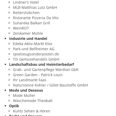
Lindner‘s Hotel
MLB Matthias Lutz GmbH
Reiterstübchen
Ristorante Pizzeria Da Vito
Suhareka Balkan Grill
WeinROT
Zeiskamer Mühle
Industrie und Handel
Edeka Aktiv-Markt Klos
Park und Bellheimer AG
spielzeugsonderposten.de
TIS Gemüsehandels GmbH
Landschaftsbau und Heimtierbedarf
Grab- und Gartenpflege Märdian GbR
Green Garden - Patrick Louis
Ihr Landmarkt Faas
Natursteine Kohler / Gillet Baustoffe GmbH
Mode und Dessous
Mode Müller
Wäschemode Theobalt
Optik
Kuntz Sehen & Hören