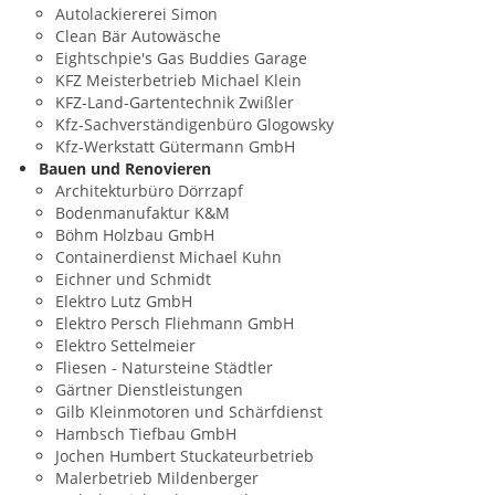
Autolackiererei Simon
Clean Bär Autowäsche
Eightschpie's Gas Buddies Garage
KFZ Meisterbetrieb Michael Klein
KFZ-Land-Gartentechnik Zwißler
Kfz-Sachverständigenbüro Glogowsky
Kfz-Werkstatt Gütermann GmbH
Bauen und Renovieren
Architekturbüro Dörrzapf
Bodenmanufaktur K&M
Böhm Holzbau GmbH
Containerdienst Michael Kuhn
Eichner und Schmidt
Elektro Lutz GmbH
Elektro Persch Fliehmann GmbH
Elektro Settelmeier
Fliesen - Natursteine Städtler
Gärtner Dienstleistungen
Gilb Kleinmotoren und Schärfdienst
Hambsch Tiefbau GmbH
Jochen Humbert Stuckateurbetrieb
Malerbetrieb Mildenberger