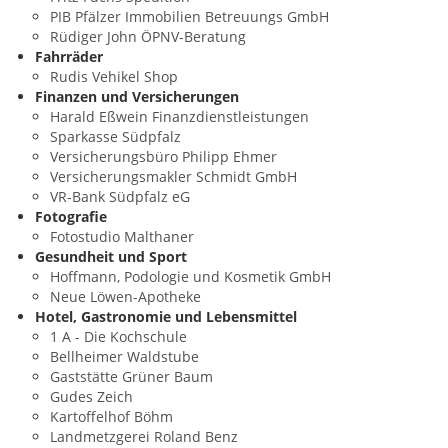
PIB Pfälzer Immobilien Betreuungs GmbH
Rüdiger John ÖPNV-Beratung
Fahrräder
Rudis Vehikel Shop
Finanzen und Versicherungen
Harald Eßwein Finanzdienstleistungen
Sparkasse Südpfalz
Versicherungsbüro Philipp Ehmer
Versicherungsmakler Schmidt GmbH
VR-Bank Südpfalz eG
Fotografie
Fotostudio Malthaner
Gesundheit und Sport
Hoffmann, Podologie und Kosmetik GmbH
Neue Löwen-Apotheke
Hotel, Gastronomie und Lebensmittel
1 A - Die Kochschule
Bellheimer Waldstube
Gaststätte Grüner Baum
Gudes Zeich
Kartoffelhof Böhm
Landmetzgerei Roland Benz