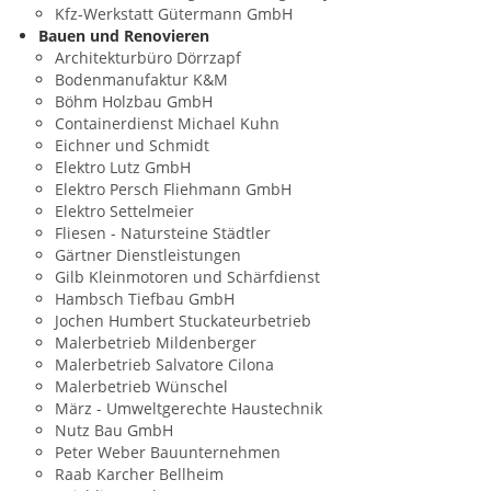
Kfz-Werkstatt Gütermann GmbH
Bauen und Renovieren
Architekturbüro Dörrzapf
Bodenmanufaktur K&M
Böhm Holzbau GmbH
Containerdienst Michael Kuhn
Eichner und Schmidt
Elektro Lutz GmbH
Elektro Persch Fliehmann GmbH
Elektro Settelmeier
Fliesen - Natursteine Städtler
Gärtner Dienstleistungen
Gilb Kleinmotoren und Schärfdienst
Hambsch Tiefbau GmbH
Jochen Humbert Stuckateurbetrieb
Malerbetrieb Mildenberger
Malerbetrieb Salvatore Cilona
Malerbetrieb Wünschel
März - Umweltgerechte Haustechnik
Nutz Bau GmbH
Peter Weber Bauunternehmen
Raab Karcher Bellheim