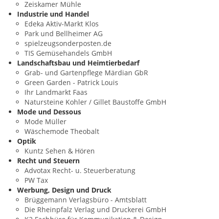
Zeiskamer Mühle
Industrie und Handel
Edeka Aktiv-Markt Klos
Park und Bellheimer AG
spielzeugsonderposten.de
TIS Gemüsehandels GmbH
Landschaftsbau und Heimtierbedarf
Grab- und Gartenpflege Märdian GbR
Green Garden - Patrick Louis
Ihr Landmarkt Faas
Natursteine Kohler / Gillet Baustoffe GmbH
Mode und Dessous
Mode Müller
Wäschemode Theobalt
Optik
Kuntz Sehen & Hören
Recht und Steuern
Advotax Recht- u. Steuerberatung
PW Tax
Werbung, Design und Druck
Brüggemann Verlagsbüro - Amtsblatt
Die Rheinpfalz Verlag und Druckerei GmbH