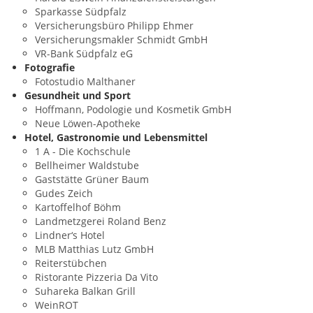
Sparkasse Südpfalz
Versicherungsbüro Philipp Ehmer
Versicherungsmakler Schmidt GmbH
VR-Bank Südpfalz eG
Fotografie
Fotostudio Malthaner
Gesundheit und Sport
Hoffmann, Podologie und Kosmetik GmbH
Neue Löwen-Apotheke
Hotel, Gastronomie und Lebensmittel
1 A - Die Kochschule
Bellheimer Waldstube
Gaststätte Grüner Baum
Gudes Zeich
Kartoffelhof Böhm
Landmetzgerei Roland Benz
Lindner‘s Hotel
MLB Matthias Lutz GmbH
Reiterstübchen
Ristorante Pizzeria Da Vito
Suhareka Balkan Grill
WeinROT